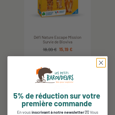
Défi Nature Escape Mission
Survie de Bioviva
18,99 €
15,19 €
5% de réduction sur votre
première commande
En vous
inscrivant à notre newsletter
💌 Vous