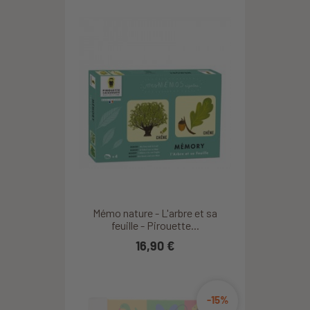
Mémo nature - L'arbre et sa
feuille - Pirouette...
16,90 €
-15%