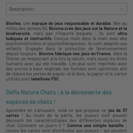
Description:
Bioviva
, une
marque de jeux responsable et durable
. Née au
milieu des années 90,
Bioviva crée des jeux sur la Nature et la
biodiversité
, mais pas n’importe lesquels : ils sont
ultra
ludiques et instructifs
. Conçus main dans la main avec des
psychomotriciens et psychothérapeutes, ils sont adaptés aux
enfants. Engagée dans la protection de l’environnement
depuis toujours,
Bioviva fabrique ses jeux en France
, dans la
Drôme, en respectant à la fois la nature, mais aussi les êtres
humains avec qui elle travaille. Les jeux sont imprimés avec
des encres à base végétale, les formats sont optimisés afin
de réduire les pertes de papier, et le bois, le papier et le carton
utilisés sont
labellisés FSC
.
Défis Nature Chats : à la découverte des
espèces de chats !
Apprendre en s’amusant, voilà ce que propose ce
jeu de 37
cartes
! Au cours de la partie, les joueurs vont pouvoir
découvrir les caractéristiques des différentes espèces de
chat. Comment se joue-t-il ?
Comme une simple bataille
:
toutes les cartes sont distribuées aux joueurs – qui peuvent