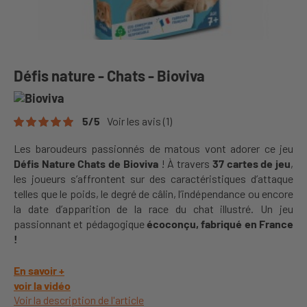
Défis nature - Chats - Bioviva
5
/
5
Voir les avis
(1)
Les baroudeurs passionnés de matous vont adorer ce jeu
Défis Nature Chats de Bioviva
! À travers
37 cartes de jeu
,
les joueurs s’affrontent sur des caractéristiques d’attaque
telles que le poids, le degré de câlin, l’indépendance ou encore
la date d’apparition de la race du chat illustré. Un jeu
passionnant et pédagogique
écoconçu, fabriqué en
Fr
a
nce
!
En savoir +
voir la vidéo
Voir la description de l'article