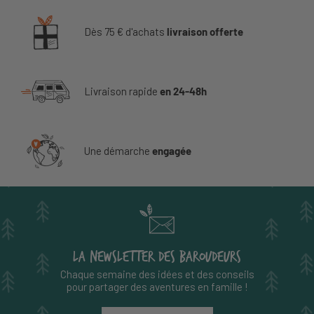
Dès 75 € d'achats
livraison offerte
Livraison rapide
en 24-48h
Une démarche
engagée
LA NEWSLETTER DES BAROUDEURS
Chaque semaine des idées et des conseils
pour partager des aventures en famille !