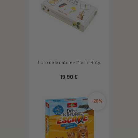
Loto de la nature - Moulin Roty
19,90 €
-20%