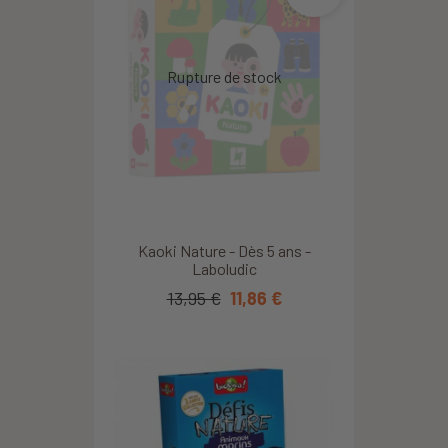
Kaoki Nature - Dès 5 ans -
Laboludic
13,95 €
11,86 €