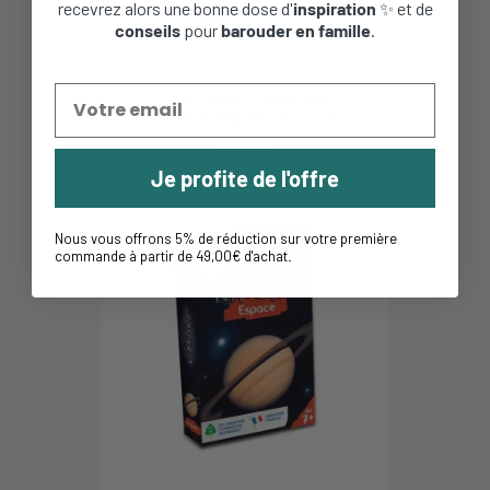
recevrez alors une bonne dose d'
inspiration
✨ et de
conseils
pour
barouder en famille
.
Défis nature - Animaux
Préhistoriques - Bioviva
9,99 €
Je profite de l'offre
Nous vous offrons 5% de réduction sur votre première
commande à partir de 49,00€ d'achat
.