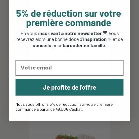
5% de réduction sur votre
première commande
En vous
inscrivant à notre newsletter
💌 Vous
recevrez alors une bonne dose d'
inspiration
✨ et de
conseils
pour
barouder en famille
.
Balles sensorielles - Salade - Oli
Je profite de l'offre
and Carol
29,90 €
Nous vous offrons 5% de réduction sur votre première
commande à partir de 49,00€ d'achat
.