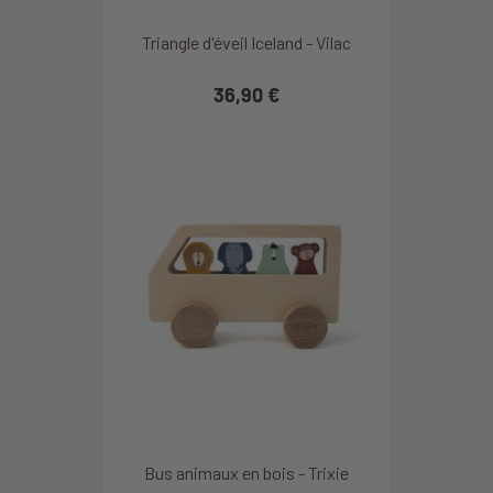
Triangle d'éveil Iceland - Vilac
36,90 €
Bus animaux en bois - Trixie