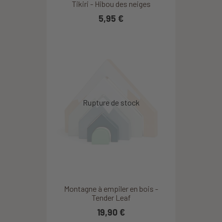
Tikiri - Hibou des neiges
5,95 €
Montagne à empiler en bois -
Tender Leaf
19,90 €