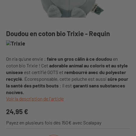
Doudou en coton bio Trixie - Requin
On n’a qu’une envie :
faire un gros câlin à ce doudou
en
coton bio Trixie ! Cet
adorable animal au coloris et au style
unisexe
est certifié GOTS et
rembourré avec du polyester
recyclé
. Écoresponsable, cette peluche est aussi
sûre pour
la santé des petits bouts
: il est
garanti sans substances
nocives.
Voir la description de l'article
24,95 €
Payez en plusieurs fois dès 150€ avec Scalapay