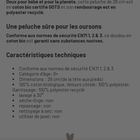
Doux pour bébé et pour la planète
, cette peluche de 26 cm est
en
coton bio certifié GOTS
et son
rembourrage est en
polyester recyclé.
Une peluche sûre pour les oursons
Conforme aux normes de sécurité EN71 1, 2 & 3
, ce doudou en
coton bio
est
garanti sans substances nocives.
Caractéristiques techniques
Conforme aux normes de sécurité EN71 1, 2 & 3
Catégorie d'âge: 0+
Dimensions : 26 cm (de la tête aux pieds)
100% coton biologique, Velours côtelé: 100% polyester,
Garnissage: 100% polyester recyclé
lavage à 30°
sèche-linge: non
repassage: non
nettoyage à sec: non
utiliser de javel: non