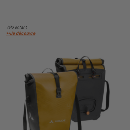
Vélo enfant
➳Je découvre