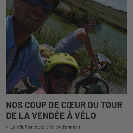
NOS COUP DE CŒUR
DU TOUR
DE LA VENDÉE À VÉLO
La VéloFrancette, bien évidemment