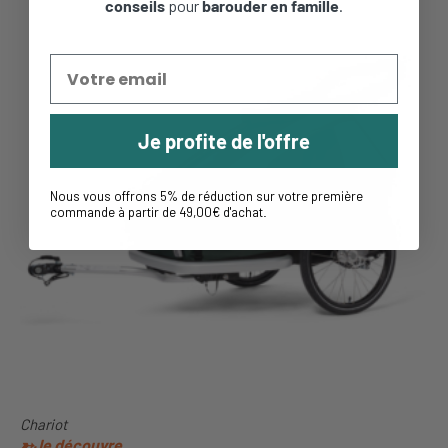
conseils
pour
barouder en famille
.
Je profite de l'offre
Nous vous offrons 5% de réduction sur votre première
commande à partir de 49,00€ d'achat
.
Chariot
➳Je découvre