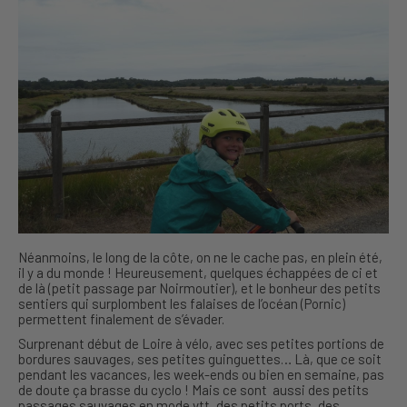
Néanmoins, le long de la côte, on ne le cache pas, en plein été,
il y a du monde ! Heureusement, quelques échappées de ci et
de là (petit passage par Noirmoutier), et le bonheur des petits
sentiers qui surplombent les falaises de l’océan (Pornic)
permettent finalement de s’évader.
Surprenant début de Loire à vélo, avec ses petites portions de
bordures sauvages, ses petites guinguettes… Là, que ce soit
pendant les vacances, les week-ends ou bien en semaine, pas
de doute ça brasse du cyclo ! Mais ce sont aussi des petits
passages sauvages en mode vtt, des petits ports, des