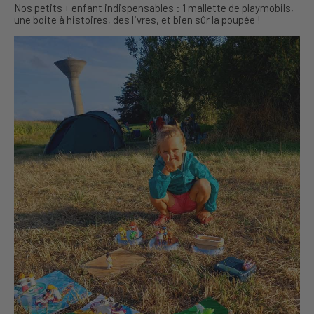
Nos petits + enfant indispensables : 1 mallette de playmobils,
une boite à histoires, des livres, et bien sûr la poupée !