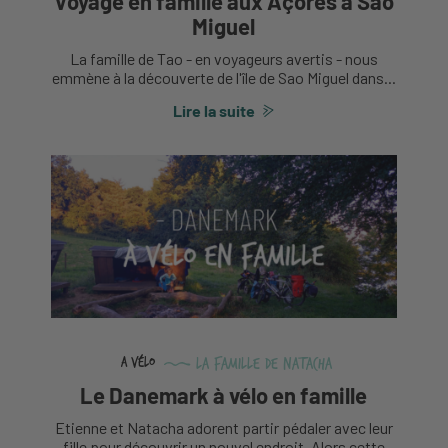
Voyage en famille aux Açores à Sao
Miguel
La famille de Tao - en voyageurs avertis - nous
emmène à la découverte de l'île de Sao Miguel dans...
Lire la suite
La famille de Natacha
A vélo
Le Danemark à vélo en famille
Etienne et Natacha adorent partir pédaler avec leur
fille pour découvrir un nouvel endroit. Alors cette