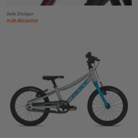
Selle Shotgun
➳Je
découvre