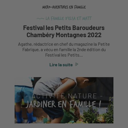
Micro-aventures en famille
La Famille d'Elsa et Matt
Festival les Petits Baroudeurs
Chambéry Montagnes 2022
Agathe, rédactrice en chef du magazine la Petite
Fabrique, a vécu en famille la 2nde édition du
Festival les Petits...
Lire la suite