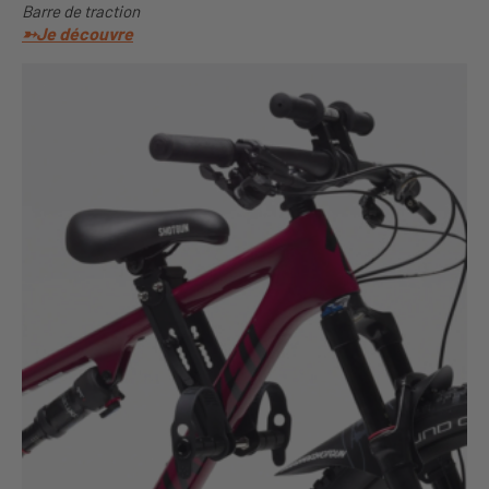
Barre de traction
➳Je découvre