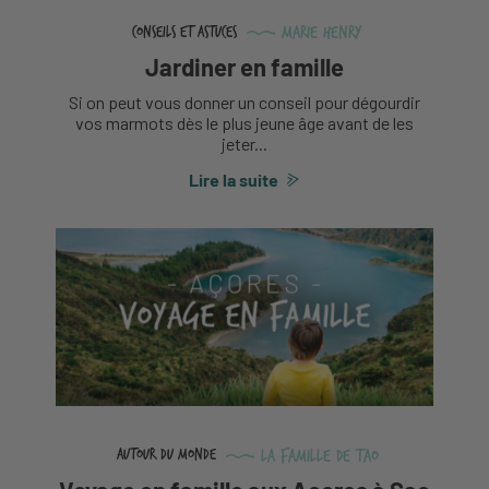
Marie Henry
Conseils et astuces
Jardiner en famille
Si on peut vous donner un conseil pour dégourdir
vos marmots dès le plus jeune âge avant de les
jeter...
Lire la suite
La famille de Tao
Autour du monde