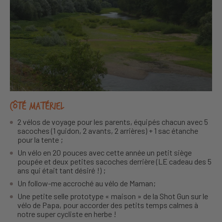
Côté matériel
2 vélos de voyage pour les parents, équipés chacun avec 5
sacoches (1 guidon, 2 avants, 2 arrières) + 1 sac étanche
pour la tente ;
Un vélo en 20 pouces avec cette année un petit siège
poupée et deux petites sacoches derrière (LE cadeau des 5
ans qui était tant désiré !) ;
Un follow-me accroché au vélo de Maman;
Une petite selle prototype « maison » de la Shot Gun sur le
vélo de Papa, pour accorder des petits temps calmes à
notre super cycliste en herbe !