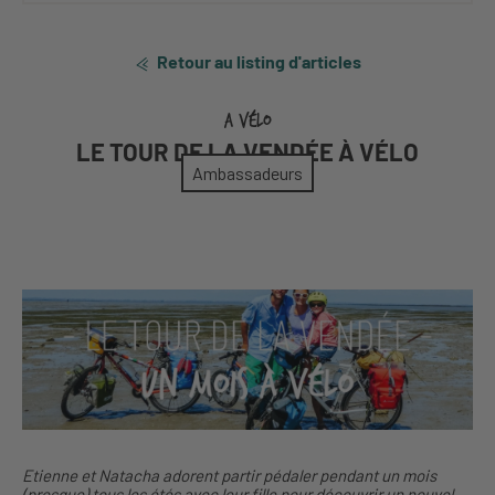
Retour au listing d'articles
A VÉLO
LE TOUR DE LA VENDÉE À VÉLO
Ambassadeurs
Etienne et Natacha adorent partir pédaler pendant un mois
(presque) tous les étés avec leur fille pour découvrir un nouvel