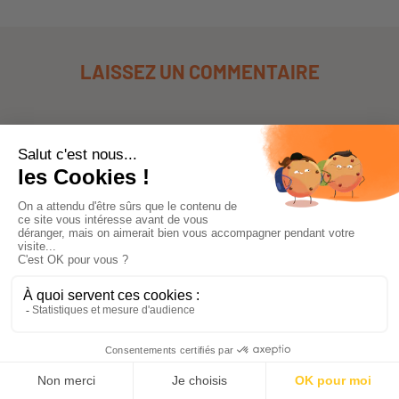
LAISSEZ UN COMMENTAIRE
NOM DE FAMILLE
*
E-MAIL
*
SITE
MESSAGE
*