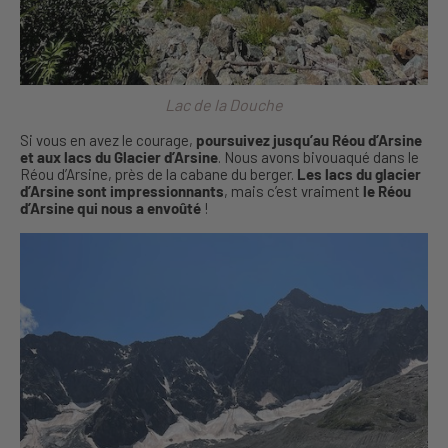
Lac de la Douche
Si vous en avez le courage,
poursuivez jusqu’au Réou d’Arsine
et aux lacs du Glacier d’Arsine
. Nous avons bivouaqué dans le
Réou d’Arsine, près de la cabane du berger.
Les lacs du glacier
d’Arsine sont impressionnants
, mais c’est vraiment
le Réou
d’Arsine qui nous a envoûté
!