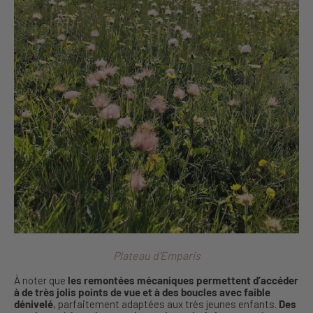
Plateau d’Emparis
À noter que
les remontées mécaniques permettent d’accéder
à de très jolis points de vue et à des boucles avec faible
dénivelé
, parfaitement adaptées aux très jeunes enfants.
Des