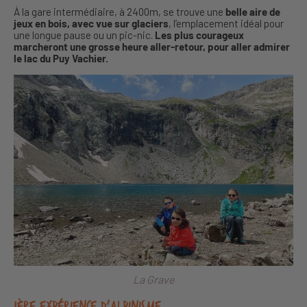
À la gare intermédiaire, à 2400m, se trouve une
belle aire de
jeux en bois, avec vue sur glaciers
, l’emplacement idéal pour
une longue pause ou un pic-nic.
Les plus courageux
marcheront une grosse heure aller-retour, pour aller admirer
le lac du Puy Vachier.
La Grave
1ère expérience d’alpinisme