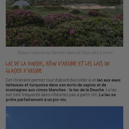
Séjour nature en famille dans le Pays des Ecrins
Lac de la Douche, Réou d’Arsine et les lacs du
Glacier d’Arsine
Cet itinéraire permet tout d’abord d’accéder à un
lac aux eaux
laiteuses et turquoise dans son écrin de sapins et de
montagnes aux cimes blanches : le lac de la Douche
. Le lac
est très fréquenté alors n’hésitez pas à partir tôt.
Le lac se
prête parfaitement à un pic-nic
.