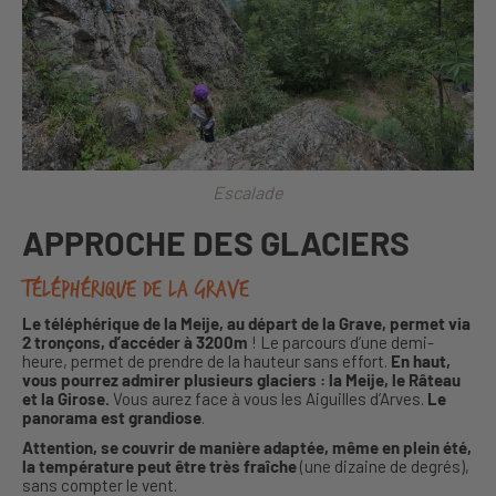
Escalade
APPROCHE DES GLACIERS
Téléphérique de la Grave
Le téléphérique de la Meije, au départ de la Grave, permet via
2 tronçons, d’accéder à 3200m
! Le parcours d’une demi-
heure, permet de prendre de la hauteur sans effort.
En haut,
vous pourrez admirer plusieurs glaciers : la Meije, le Râteau
et la Girose.
Vous aurez face à vous les Aiguilles d’Arves.
Le
panorama est grandiose
.
Attention, se couvrir de manière adaptée, même en plein été,
la température peut être très fraîche
(une dizaine de degrés),
sans compter le vent.