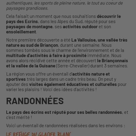
authentiques, les sports de pleine nature, le tout au coeur de
paysages grandioses.
Cela faisait un moment que nous souhaitions
découvrir le
pays des Ecrins
, dans les Alpes du Sud, réputé pour ses
paysages de montagne
, ses
activités outdoor
et son
ensoleillement
.
Notre première découverte a été
La Vallouise, une vallée très
nature au sud de Briançon
, durant une semaine. Nous
sommes tombés sous le charme de l’environnement et de la
multitude d’activités à faire à proximité
immédiate. Nous
avons alors récidivé cette année et découvert
le Briançonnais
et la vallée de la Guisane
(Serre-Chevalier) durant 3 semaines.
La région vous offre un éventail d’
activités nature et
sportives
très larges dans un cadre très beau. On peut y
ajouter des
visites également éducatives et culturelles
pour
varier les plaisirs ! Voici des idées d’activités !
RANDONNÉES
Le pays des écrins est réputé pour ses belles randonnées
, et
c’est mérité !
Voici un éventail de randonnées réalisées dans les environs :
Le Refuge du Glacier Blanc