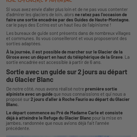
Si vous avez envie d’aller plus loin et de ne pas vous contenter
d’admirer les glaciers de loin, alors
ne ratez pas l’occasion de
faire une sortie encadrée par des Guides de Haute-Montagne
,
car le pays des Ecrins est un haut lieu de l’alpinisme !
Les bureaux de guide sont présents dans de nombreux villages
et communes. Ils vous conseilleront et vous proposeront des
sorties adaptées.
À la journée, il est possible de marcher sur le Glacier de la
Girose avec un départ en haut du téléphérique de la Grave
. La
sortie encadrée est accessible à partir de 6 ans.
Sortie avec un guide sur 2 jours au départ
du Glacier Blanc
De notre côté, nous avons réalisé notre
première sortie
alpiniste avec un guide
que nous connaissions et qui nous a
proposé sur
2 jours d’aller à Roche Faurio au départ du Glacier
Blanc.
Le départ commence au Pré de Madame Carle et consiste
déjà à atteindre le Refuge du Glacier Blanc
pour la mise en
jambes, randonnée que nous avions déjà fait l’année
précédente.