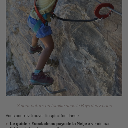
Séjour nature en famille dans le Pays des Ecrins
Vous pourrez trouver l’inspiration dans :
Le guide « Escalade au pays de la Meije »
vendu par