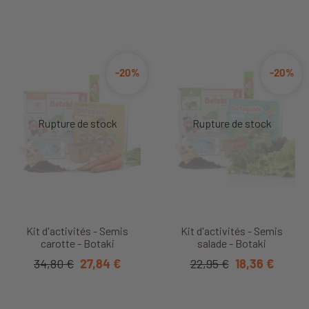
-20%
-20%
Kit d'activités - Semis
Kit d'activités - Semis
carotte - Botaki
salade - Botaki
34,80 €
27,84 €
22,95 €
18,36 €