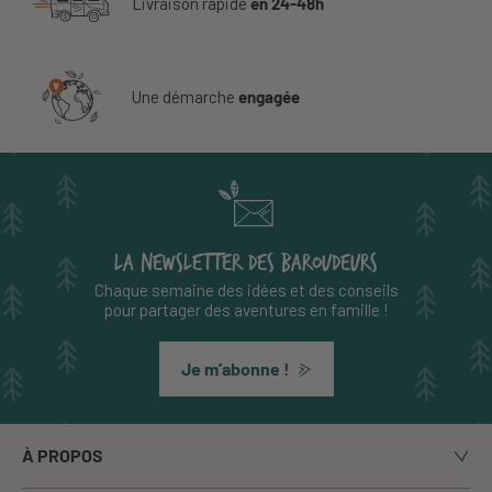
Livraison rapide
en 24-48h
Une démarche
engagée
LA NEWSLETTER DES BAROUDEURS
Chaque semaine des idées et des conseils
pour partager des aventures en famille !
Je m’abonne !
À PROPOS
Notre histoire