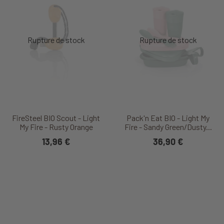
FireSteel BIO Scout - Light
Pack'n Eat BIO - Light My
My Fire - Rusty Orange
Fire - Sandy Green/Dusty...
13,96 €
36,90 €