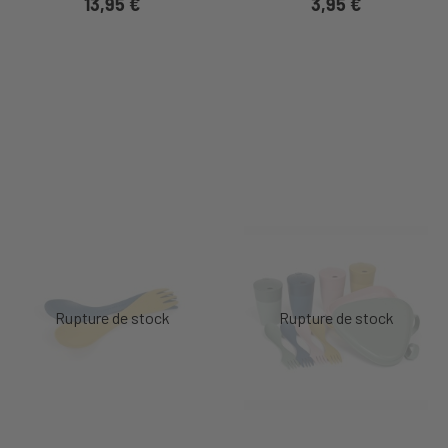
13,95 €
3,95 €