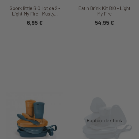
Spork little BIO, lot de 2 -
Eat'n Drink Kit BIO - Light
Light My Fire - Musty...
My Fire
6,95 €
54,95 €