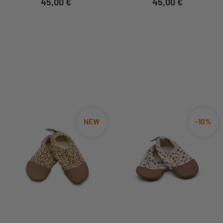
45,00 €
45,00 €
NEW
-10%