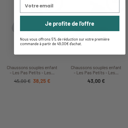
-15%
NEW
Je profite de l'offre
Nous vous offrons 5% de réduction sur votre première
commande à partir de 49,00€ d'achat
.
Chaussons souples enfant
Chaussons souples enfant
- Les Pas Petits - Les...
- Les Pas Petits - Les...
45,00 €
38,25 €
43,00 €