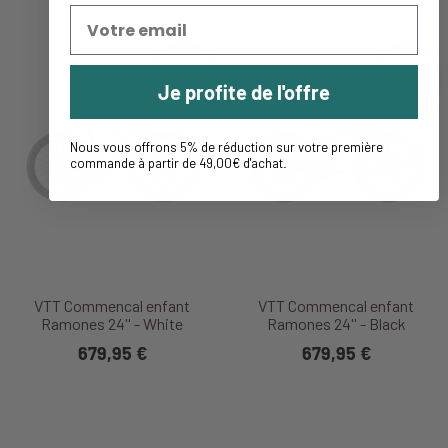
NEW
NEW
Je profite de l'offre
Nous vous offrons 5% de réduction sur votre première
commande à partir de 49,00€ d'achat
.
VTT Commencal enfant
VTT Commencal enfant
Ramones 24'' - White
Ramones 24'' - Black
679,95 €
679,95 €