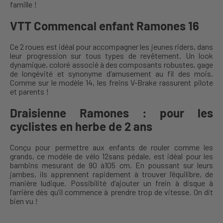
famille !
VTT Commencal enfant Ramones 16
Ce 2 roues est idéal pour accompagner les jeunes riders, dans
leur progression sur tous types de revêtement. Un look
dynamique, coloré associé à des composants robustes, gage
de longévité et synonyme d’amusement au fil des mois.
Comme sur le modèle 14, les freins V-Brake rassurent pilote
et parents !
Draisienne Ramones : pour les
cyclistes en herbe de 2 ans
Conçu pour permettre aux enfants de rouler comme les
grands, ce modèle de vélo 12sans pédale, est idéal pour les
bambins mesurant de 90 à105 cm. En poussant sur leurs
jambes, ils apprennent rapidement à trouver l’équilibre, de
manière ludique. Possibilité d’ajouter un frein à disque à
l’arrière dès qu’il commence à prendre trop de vitesse. On dit
bien vu !