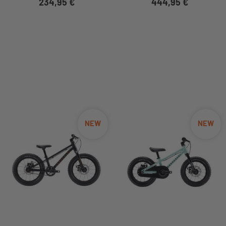
234,95 €
444,95 €
NEW
NEW