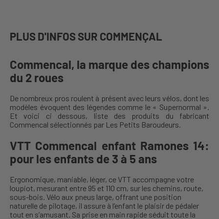
PLUS D'INFOS SUR COMMENÇAL
Commencal, la marque des champions
du 2 roues
De nombreux pros roulent à présent avec leurs vélos, dont les
modèles évoquent des légendes comme le « Supernormal ».
Et voici ci dessous, liste des produits du fabricant
Commencal sélectionnés par Les Petits Baroudeurs.
VTT Commencal enfant Ramones 14:
pour les enfants de 3 à 5 ans
Ergonomique, maniable, léger, ce VTT accompagne votre
loupiot, mesurant entre 95 et 110 cm, sur les chemins, route,
sous-bois. Vélo aux pneus large, offrant une position
naturelle de pilotage, il assure à l’enfant le plaisir de pédaler
tout en s’amusant. Sa prise en main rapide séduit toute la