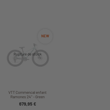
NEW
VTT Commencal enfant
Ramones 24'' - Green
679,95 €