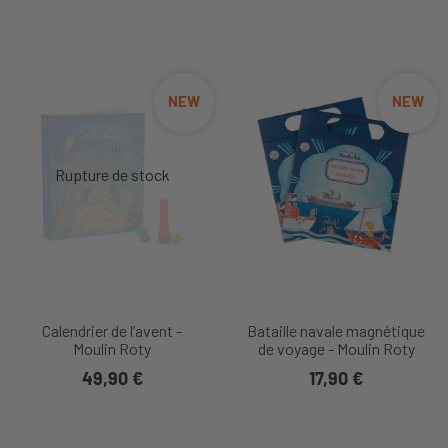
NEW
NEW
Calendrier de l’avent -
Bataille navale magnétique
Moulin Roty
de voyage - Moulin Roty
49,90 €
17,90 €