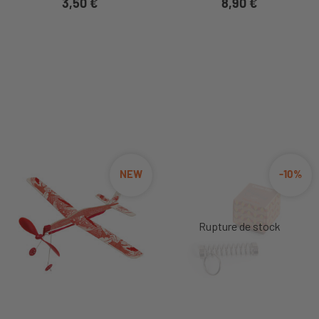
3,50 €
8,90 €
NEW
-10%