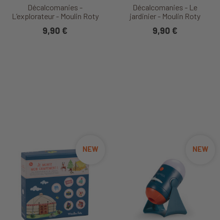
Décalcomanies -
Décalcomanies - Le
L’explorateur - Moulin Roty
jardinier - Moulin Roty
9,90 €
9,90 €
NEW
NEW