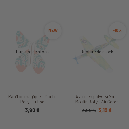
NEW
-10%
Papillon magique - Moulin
Avion en polystyrène -
Roty - Tulipe
Moulin Roty - Air Cobra
3,90 €
3,50 €
3,15 €