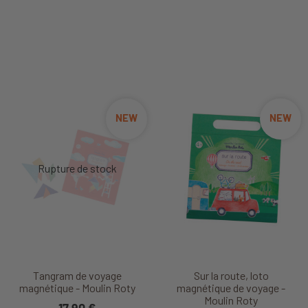
NEW
NEW
Tangram de voyage
Sur la route, loto
magnétique - Moulin Roty
magnétique de voyage -
Moulin Roty
17,90 €