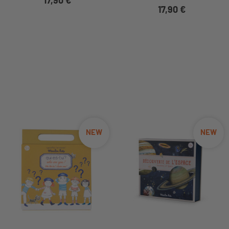
17,90 €
NEW
NEW