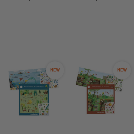
NEW
NEW