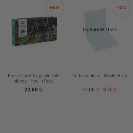
NEW
-10%
Puzzle forêt tropicale 350
Cadran solaire - Moulin Roty
pièces - Moulin Roty
22,90 €
14,90 €
13,41 €