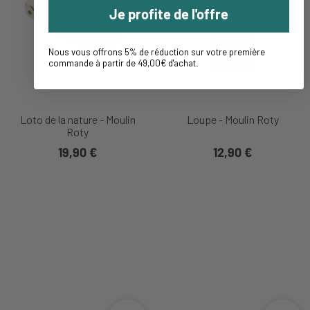
Je profite de l'offre
Nous vous offrons 5% de réduction sur votre première
commande à partir de 49,00€ d'achat
.
Loto de la nature - Moulin
Loupe - Moulin Roty
Roty
19,90 €
12,90 €