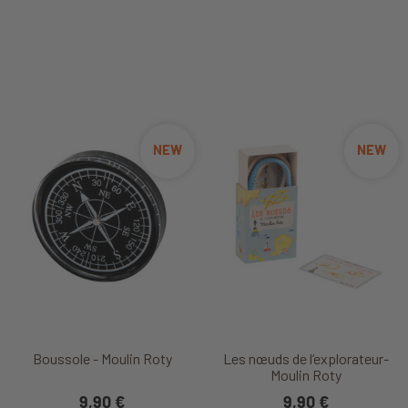
NEW
NEW
Boussole - Moulin Roty
Les nœuds de l’explorateur-
Moulin Roty
9,90 €
9,90 €