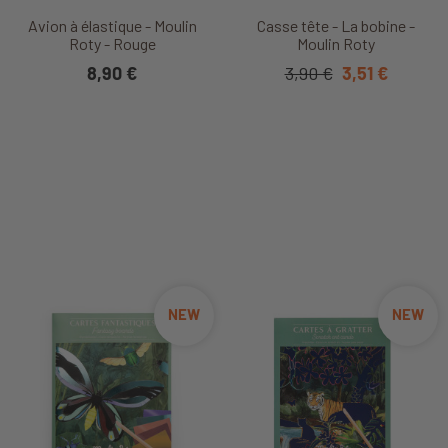
Avion à élastique - Moulin
Casse tête - La bobine -
Roty - Rouge
Moulin Roty
8,90 €
3,90 €
3,51 €
NEW
NEW