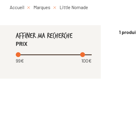
Accueil
Marques
Little Nomade
1 produi
AFFINER MA RECHERCHE
PRIX
99€
100€