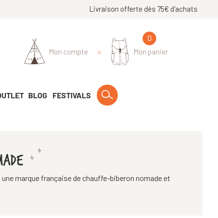
Livraison offerte dès 75€ d'achats
0
Mon compte
Mon panier
OUTLET
BLOG
FESTIVALS
MADE
 une marque française de chauffe-biberon nomade et