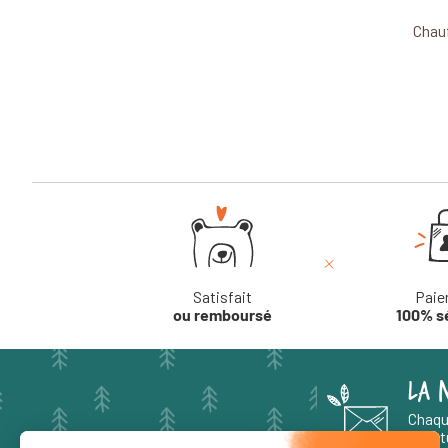
Chau
Satisfait
Paie
ou remboursé
100% s
LA 
Chaqu
aventu