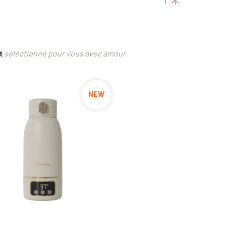
t
séléctionné pour vous avec amour
NEW