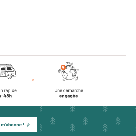
on rapide
Une démarche
4-48h
engagée
 m’abonne !